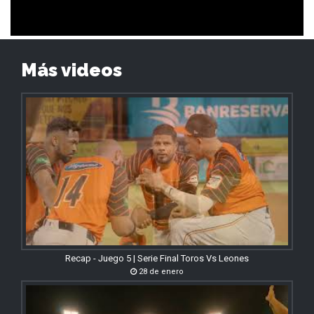
Más videos
Recap - Juego 5 | Serie Final Toros Vs Leones
28 de enero