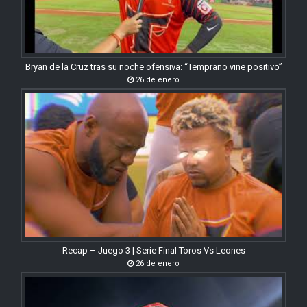
Bryan de la Cruz tras su noche ofensiva: “Temprano vine positivo”
26 de enero
Recap – Juego 3 | Serie Final Toros Vs Leones
26 de enero