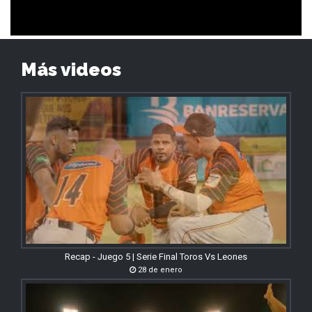
Más videos
Recap - Juego 5 | Serie Final Toros Vs Leones
28 de enero