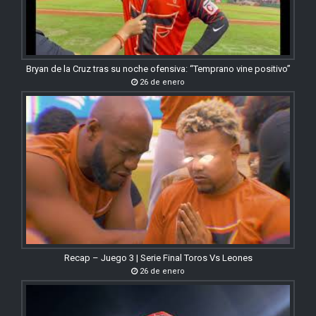
Bryan de la Cruz tras su noche ofensiva: “Temprano vine positivo”
26 de enero
Recap – Juego 3 | Serie Final Toros Vs Leones
26 de enero