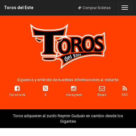
Toros del Este
Naveg
Comprar Boletas
Síguenos y entérate de nuestras informaciones al instante:
Facebook
X
Instagram
Email
RSS
Toros adquieren al zurdo Reymin Guduán en cambio desde los
Gigantes