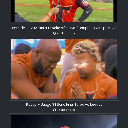
Bryan de la Cruz tras su noche ofensiva: “Temprano vine positivo”
26 de enero
Recap – Juego 3 | Serie Final Toros Vs Leones
26 de enero