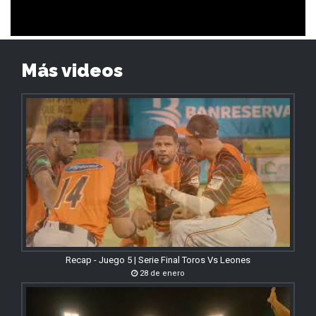
Más videos
Recap - Juego 5 | Serie Final Toros Vs Leones
28 de enero