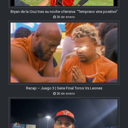
Bryan de la Cruz tras su noche ofensiva: “Temprano vine positivo”
26 de enero
Recap – Juego 3 | Serie Final Toros Vs Leones
26 de enero