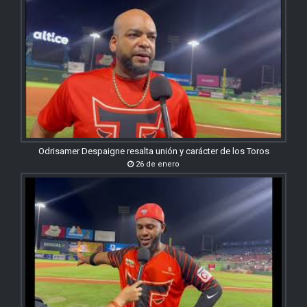
Odrisamer Despaigne resalta unión y carácter de los Toros
26 de enero