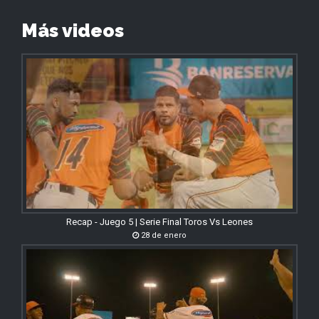
Más videos
Recap - Juego 5 | Serie Final Toros Vs Leones
28 de enero