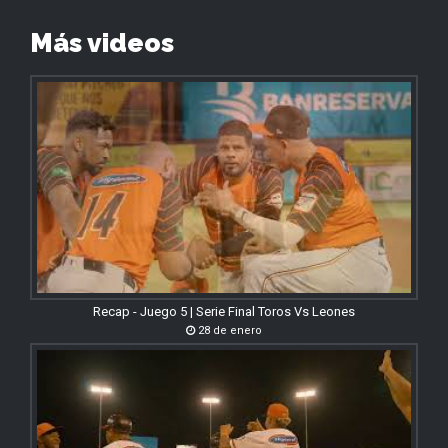
Más videos
Recap - Juego 5 | Serie Final Toros Vs Leones
28 de enero