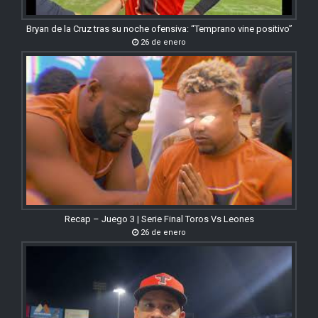
Bryan de la Cruz tras su noche ofensiva: “Temprano vine positivo”
26 de enero
Recap – Juego 3 | Serie Final Toros Vs Leones
26 de enero