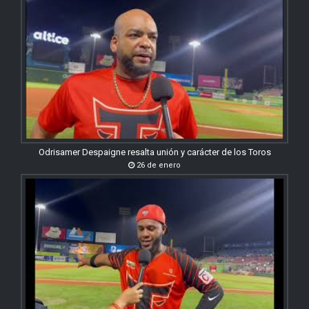
Odrisamer Despaigne resalta unión y carácter de los Toros
26 de enero