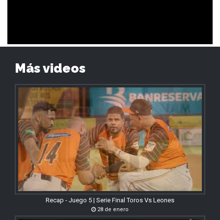
Más videos
Recap - Juego 5 | Serie Final Toros Vs Leones
28 de enero