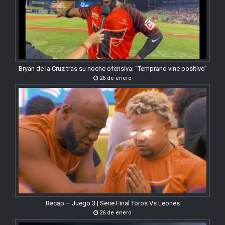
Bryan de la Cruz tras su noche ofensiva: “Temprano vine positivo”
26 de enero
Recap – Juego 3 | Serie Final Toros Vs Leones
26 de enero