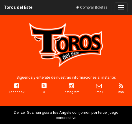
Toros del Este
Naveg
Comprar Boletas
Síguenos y entérate de nuestras informaciones al instante:
Facebook
X
Instagram
Email
RSS
Denzer Guzmán guía a los Angels con jonrón por tercer juego
consecutivo