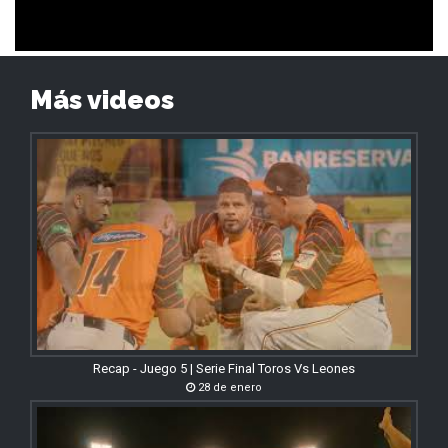
Más videos
Recap - Juego 5 | Serie Final Toros Vs Leones
28 de enero