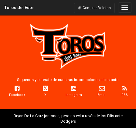
Toros del Este
Naveg
Comprar Boletas
Síguenos y entérate de nuestras informaciones al instante:
Facebook
X
Instagram
Email
RSS
Bryan De La Cruz jonronea, pero no evita revés de los Filis ante
Dodgers