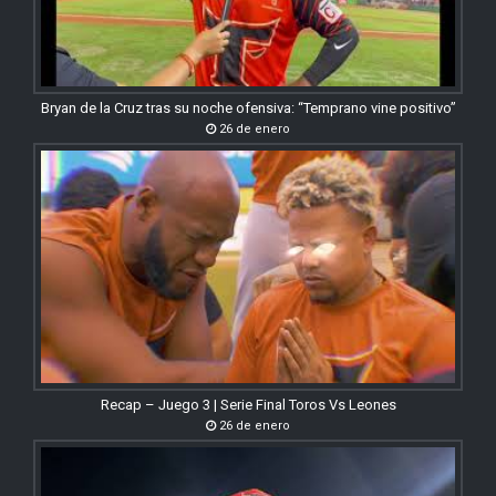
Bryan de la Cruz tras su noche ofensiva: “Temprano vine positivo”
26 de enero
Recap – Juego 3 | Serie Final Toros Vs Leones
26 de enero