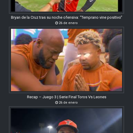
Bryan de la Cruz tras su noche ofensiva: “Temprano vine positivo”
26 de enero
Recap – Juego 3 | Serie Final Toros Vs Leones
26 de enero