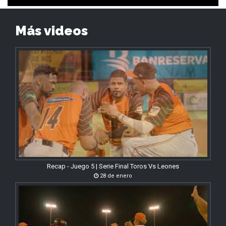
Más videos
Recap - Juego 5 | Serie Final Toros Vs Leones
28 de enero