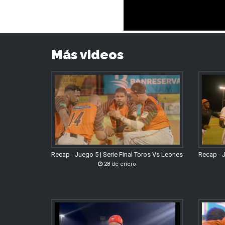
Más videos
Recap - Juego 5 | Serie Final Toros Vs Leones
Recap - J
28 de enero