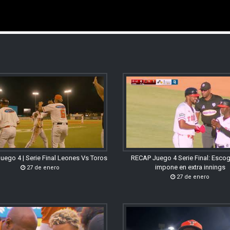
uego 4 | Serie Final Leones Vs Toros
RECAP Juego 4 Serie Final: Esco
impone en extra innings
27 de enero
27 de enero