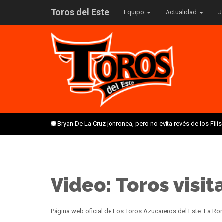
Toros del Este
Equipo
Actualidad
J
Bryan De La Cruz jonronea, pero no evita revés de los Fil
Video: Toros visi
Página web oficial de Los Toros Azucareros del Este. La 