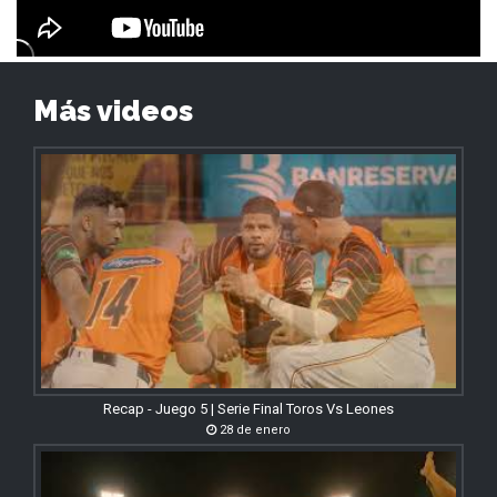
Más videos
Recap - Juego 5 | Serie Final Toros Vs Leones
28 de enero