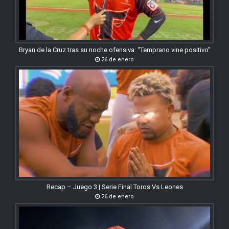
Bryan de la Cruz tras su noche ofensiva: “Temprano vine positivo”
26 de enero
Recap – Juego 3 | Serie Final Toros Vs Leones
26 de enero