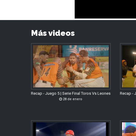
Más videos
Recap - Juego 5 | Serie Final Toros Vs Leones
Recap - J
28 de enero