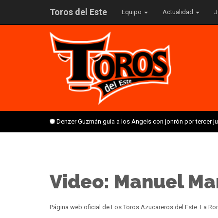
Toros del Este
Equipo
Actualidad
J
Denzer Guzmán guía a los Angels con jonrón por tercer 
Video: Manuel Mar
Página web oficial de Los Toros Azucareros del Este. La 