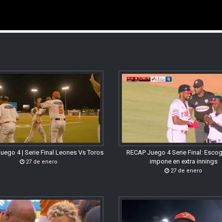
uego 4 | Serie Final Leones Vs Toros
RECAP Juego 4 Serie Final: Esco
impone en extra innings
27 de enero
27 de enero