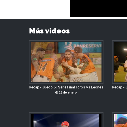
Más videos
Recap - Juego 5 | Serie Final Toros Vs Leones
Recap - J
28 de enero