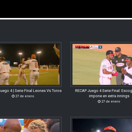
uego 4 | Serie Final Leones Vs Toros
RECAP Juego 4 Serie Final: Esco
impone en extra innings
27 de enero
27 de enero