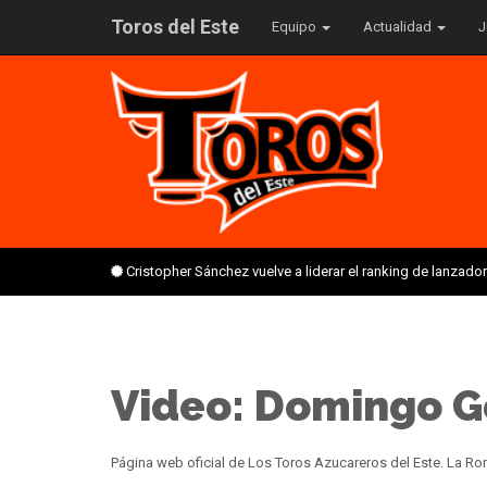
Toros del Este
Equipo
Actualidad
J
Cristopher Sánchez vuelve a liderar el ranking de lanzado
Video: Domingo G
Página web oficial de Los Toros Azucareros del Este. La 