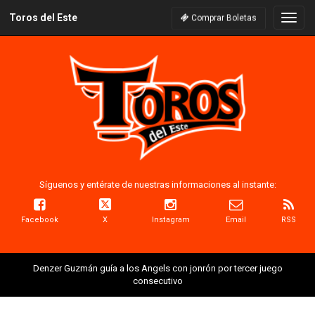
Toros del Este
Naveg
Comprar Boletas
Síguenos y entérate de nuestras informaciones al instante:
Facebook
X
Instagram
Email
RSS
Denzer Guzmán guía a los Angels con jonrón por tercer juego
consecutivo