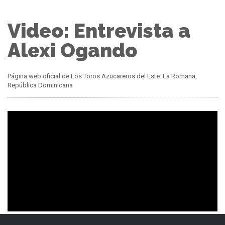
Video: Entrevista a
Alexi Ogando
Página web oficial de Los Toros Azucareros del Este. La Romana,
República Dominicana