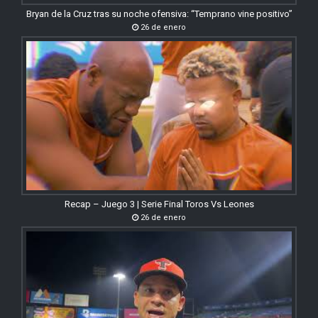
Bryan de la Cruz tras su noche ofensiva: “Temprano vine positivo”
26 de enero
Recap – Juego 3 | Serie Final Toros Vs Leones
26 de enero