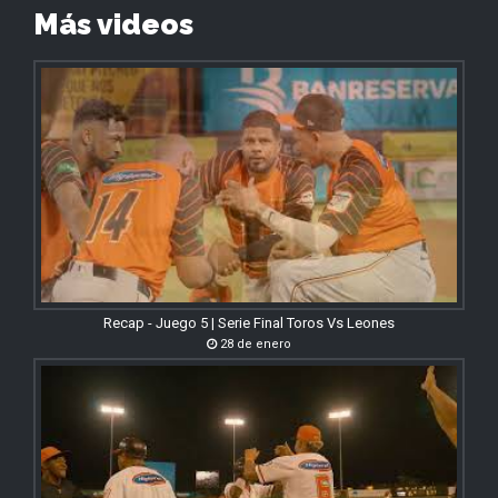
Más videos
Recap - Juego 5 | Serie Final Toros Vs Leones
28 de enero