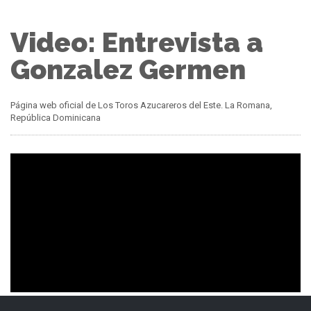
Video: Entrevista a
Gonzalez Germen
Página web oficial de Los Toros Azucareros del Este. La Romana,
República Dominicana