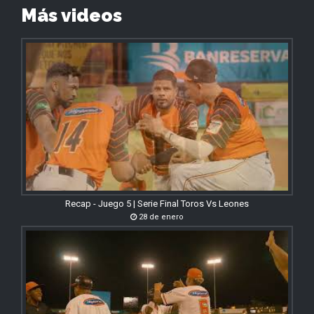
Más videos
Recap - Juego 5 | Serie Final Toros Vs Leones
28 de enero