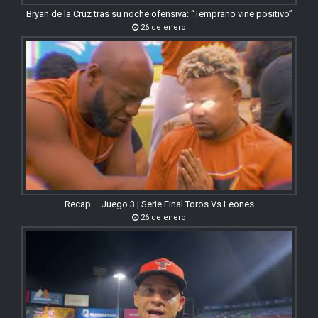
Bryan de la Cruz tras su noche ofensiva: “Temprano vine positivo”
26 de enero
Recap – Juego 3 | Serie Final Toros Vs Leones
26 de enero