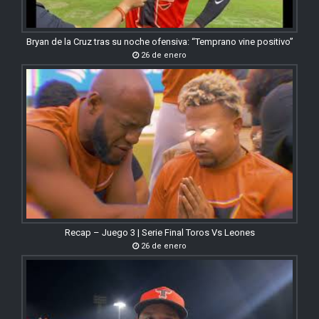
Bryan de la Cruz tras su noche ofensiva: “Temprano vine positivo”
26 de enero
Recap – Juego 3 | Serie Final Toros Vs Leones
26 de enero