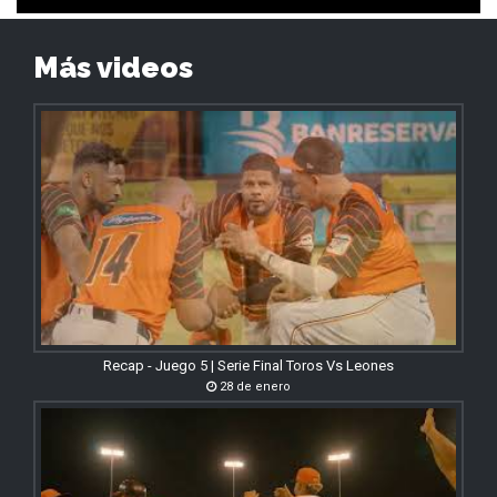
Más videos
Recap - Juego 5 | Serie Final Toros Vs Leones
28 de enero