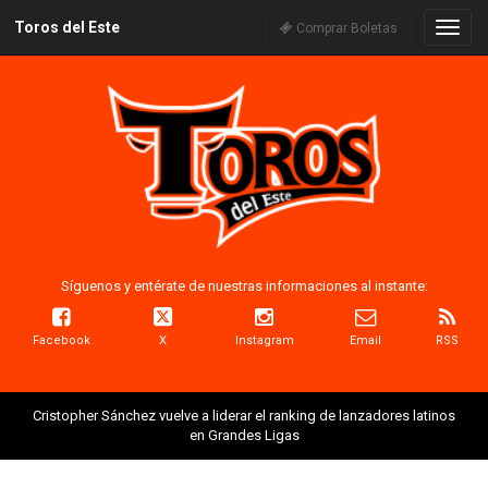
Toros del Este
Naveg
Comprar Boletas
Síguenos y entérate de nuestras informaciones al instante:
Facebook
X
Instagram
Email
RSS
Cristopher Sánchez vuelve a liderar el ranking de lanzadores latinos
en Grandes Ligas