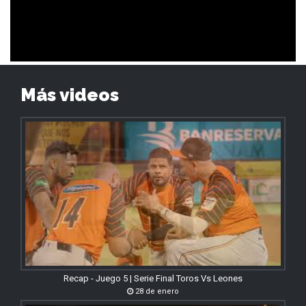
Más videos
Recap - Juego 5 | Serie Final Toros Vs Leones
28 de enero