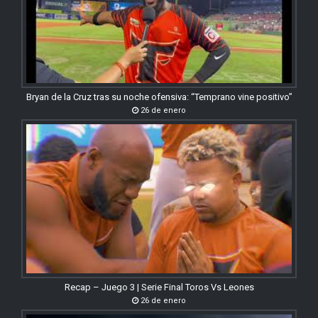
Bryan de la Cruz tras su noche ofensiva: “Temprano vine positivo”
26 de enero
Recap – Juego 3 | Serie Final Toros Vs Leones
26 de enero