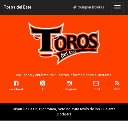
Toros del Este
Naveg
Comprar Boletas
Síguenos y entérate de nuestras informaciones al instante:
Facebook
X
Instagram
Email
RSS
Bryan De La Cruz jonronea, pero no evita revés de los Filis ante
Dodgers