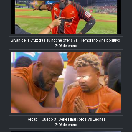
Bryan de la Cruz tras su noche ofensiva: “Temprano vine positivo”
26 de enero
Recap – Juego 3 | Serie Final Toros Vs Leones
26 de enero