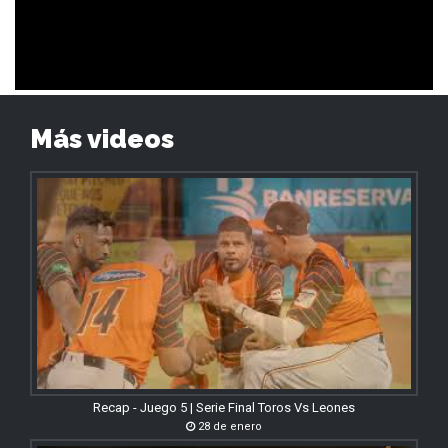
Más videos
Recap - Juego 5 | Serie Final Toros Vs Leones
28 de enero