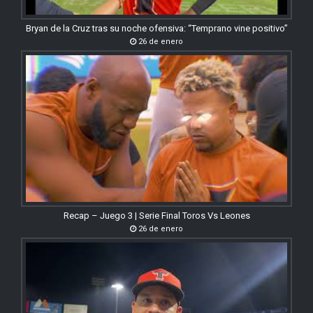
Bryan de la Cruz tras su noche ofensiva: “Temprano vine positivo”
26 de enero
Recap – Juego 3 | Serie Final Toros Vs Leones
26 de enero