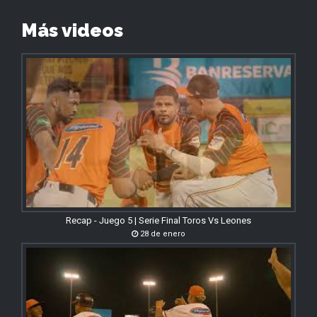
Más videos
Recap - Juego 5 | Serie Final Toros Vs Leones
28 de enero