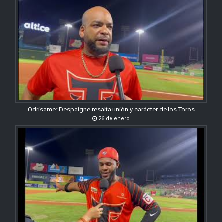
Odrisamer Despaigne resalta unión y carácter de los Toros
26 de enero