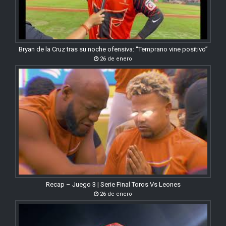
Bryan de la Cruz tras su noche ofensiva: “Temprano vine positivo”
26 de enero
Recap – Juego 3 | Serie Final Toros Vs Leones
26 de enero