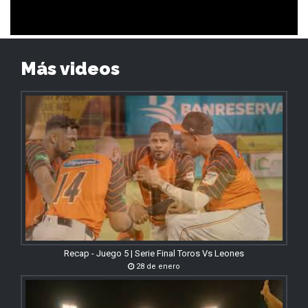
Más videos
Recap - Juego 5 | Serie Final Toros Vs Leones
28 de enero