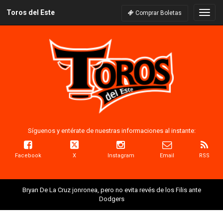
Toros del Este
Naveg
Comprar Boletas
Síguenos y entérate de nuestras informaciones al instante:
Facebook
X
Instagram
Email
RSS
Bryan De La Cruz jonronea, pero no evita revés de los Filis ante
Dodgers