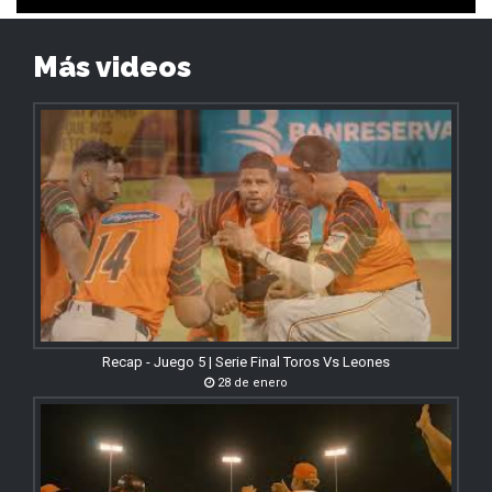
Más videos
Recap - Juego 5 | Serie Final Toros Vs Leones
28 de enero