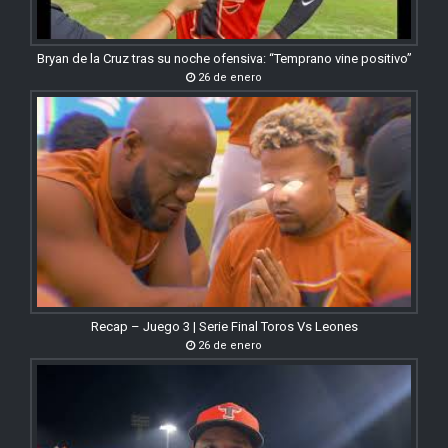
Bryan de la Cruz tras su noche ofensiva: “Temprano vine positivo”
26 de enero
Recap – Juego 3 | Serie Final Toros Vs Leones
26 de enero