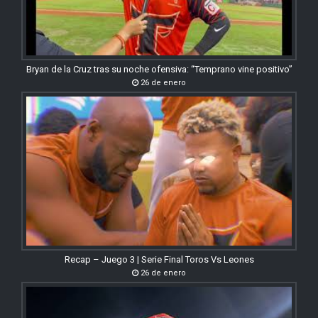
Bryan de la Cruz tras su noche ofensiva: “Temprano vine positivo”
26 de enero
Recap – Juego 3 | Serie Final Toros Vs Leones
26 de enero