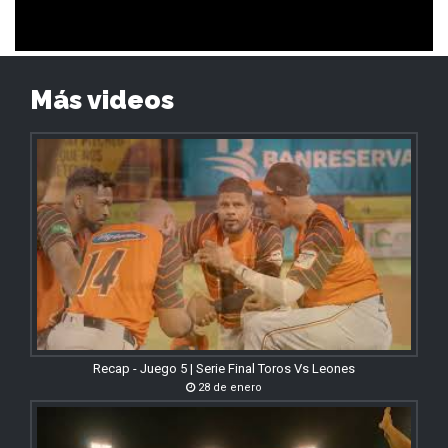
Más videos
Recap - Juego 5 | Serie Final Toros Vs Leones
28 de enero