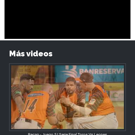
Más videos
Recap - Juego 5 | Serie Final Toros Vs Leones