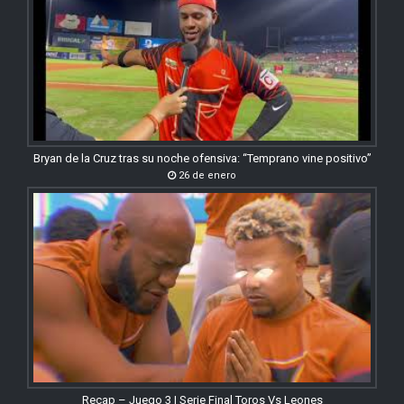
Bryan de la Cruz tras su noche ofensiva: “Temprano vine positivo”
26 de enero
Recap – Juego 3 | Serie Final Toros Vs Leones