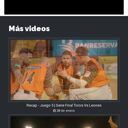
Más videos
Recap - Juego 5 | Serie Final Toros Vs Leones
28 de enero