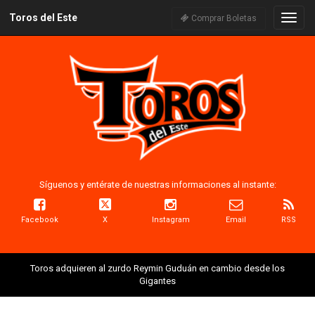
Toros del Este
Naveg
Comprar Boletas
Síguenos y entérate de nuestras informaciones al instante:
Facebook
X
Instagram
Email
RSS
Toros adquieren al zurdo Reymin Guduán en cambio desde los
Gigantes