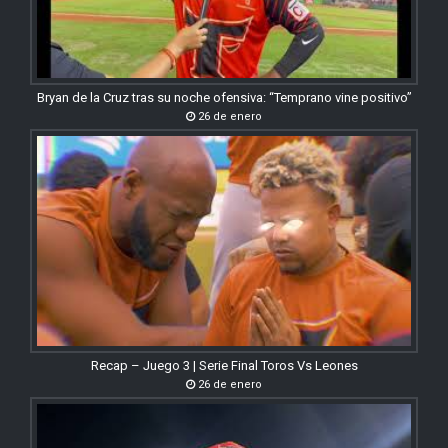
Bryan de la Cruz tras su noche ofensiva: “Temprano vine positivo”
26 de enero
Recap – Juego 3 | Serie Final Toros Vs Leones
26 de enero