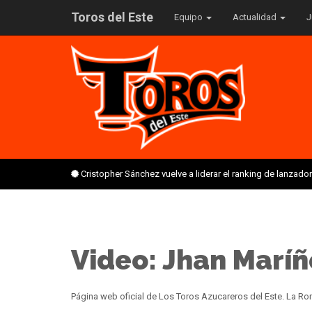
Toros del Este
Equipo
Actualidad
J
Cristopher Sánchez vuelve a liderar el ranking de lanzado
Video: Jhan Maríñ
Página web oficial de Los Toros Azucareros del Este. La 