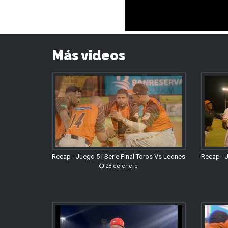
Más videos
Recap - Juego 5 | Serie Final Toros Vs Leones
Recap - J
28 de enero