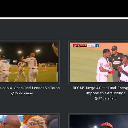
uego 4 | Serie Final Leones Vs Toros
RECAP Juego 4 Serie Final: Esco
impone en extra innings
27 de enero
27 de enero