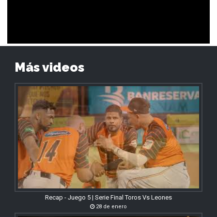
Más videos
Recap - Juego 5 | Serie Final Toros Vs Leones
28 de enero