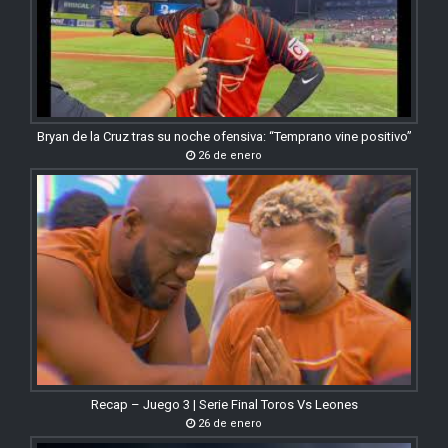
Bryan de la Cruz tras su noche ofensiva: “Temprano vine positivo”
26 de enero
Recap – Juego 3 | Serie Final Toros Vs Leones
26 de enero