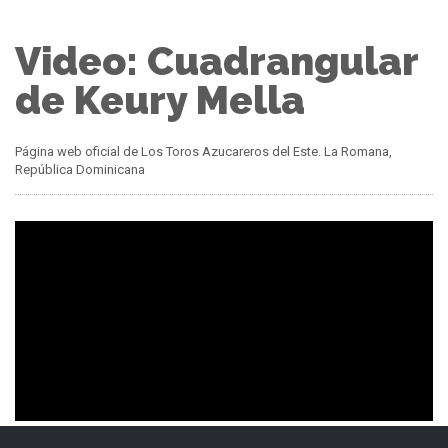
Video: Cuadrangular
de Keury Mella
Página web oficial de Los Toros Azucareros del Este. La Romana,
República Dominicana