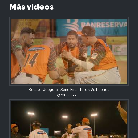
Más videos
Recap - Juego 5 | Serie Final Toros Vs Leones
28 de enero