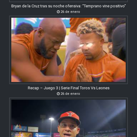
Bryan de la Cruz tras su noche ofensiva: “Temprano vine positivo”
26 de enero
Recap – Juego 3 | Serie Final Toros Vs Leones
26 de enero