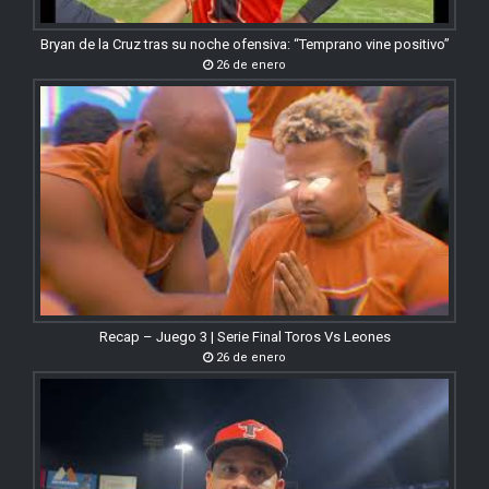
Bryan de la Cruz tras su noche ofensiva: “Temprano vine positivo”
26 de enero
Recap – Juego 3 | Serie Final Toros Vs Leones
26 de enero