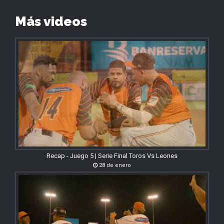
Más videos
Recap - Juego 5 | Serie Final Toros Vs Leones
28 de enero