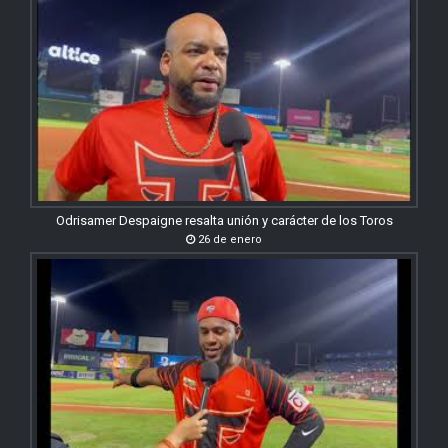
Odrisamer Despaigne resalta unión y carácter de los Toros
26 de enero