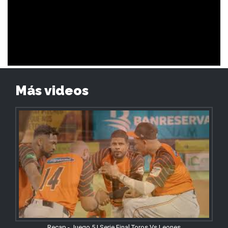
Más videos
Recap - Juego 5 | Serie Final Toros Vs Leones