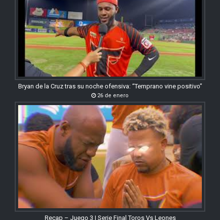
Bryan de la Cruz tras su noche ofensiva: “Temprano vine positivo”
26 de enero
Recap – Juego 3 | Serie Final Toros Vs Leones