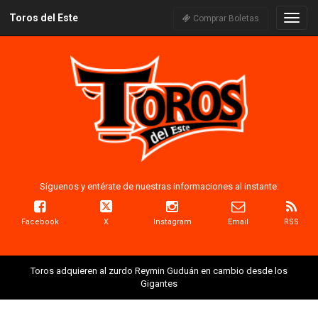
Toros del Este
Naveg
Comprar Boletas
Síguenos y entérate de nuestras informaciones al instante:
Facebook
X
Instagram
Email
RSS
Toros adquieren al zurdo Reymin Guduán en cambio desde los
Gigantes