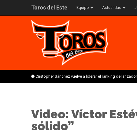
Toros del Este
Equipo
Actualidad
J
Cristopher Sánchez vuelve a liderar el ranking de lanzado
Video: Víctor Est
sólido”