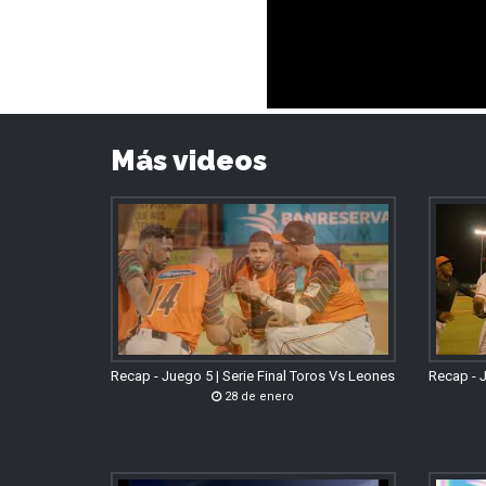
Más videos
Recap - Juego 5 | Serie Final Toros Vs Leones
Recap - J
28 de enero