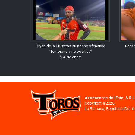
Bryan de la Cruz tras su noche ofensiva:
Recap
“Temprano vine positivo”
26 de enero
Azucareros del Este, S.R.L
Copyright ©2026.
La Romana, República Domi