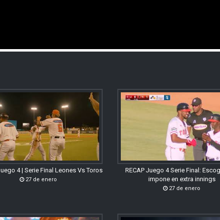
uego 4 | Serie Final Leones Vs Toros
RECAP Juego 4 Serie Final: Esco
impone en extra innings
27 de enero
27 de enero