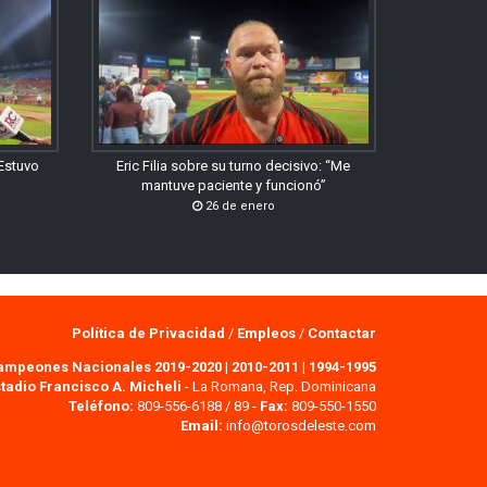
“Estuvo
Eric Filia sobre su turno decisivo: “Me
mantuve paciente y funcionó”
26 de enero
Política de Privacidad
/
Empleos
/
Contactar
ampeones Nacionales 2019-2020
|
2010-2011
|
1994-1995
tadio Francisco A. Micheli
- La Romana, Rep. Dominicana
Teléfono:
809-556-6188 / 89 -
Fax:
809-550-1550
Email:
info@torosdeleste.com