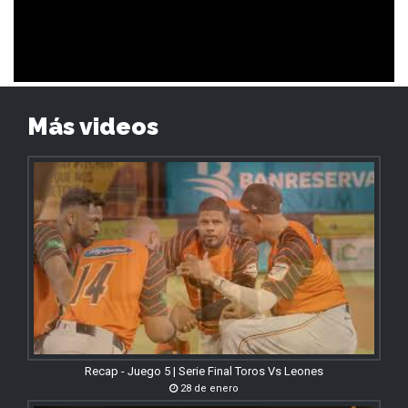
Más videos
Recap - Juego 5 | Serie Final Toros Vs Leones
28 de enero