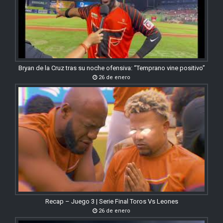
Bryan de la Cruz tras su noche ofensiva: “Temprano vine positivo”
26 de enero
Recap – Juego 3 | Serie Final Toros Vs Leones
26 de enero