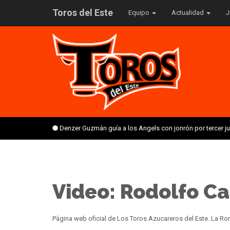
Toros del Este
Equipo
Actualidad
J
Denzer Guzmán guía a los Angels con jonrón por tercer 
Video: Rodolfo Ca
Página web oficial de Los Toros Azucareros del Este. La 