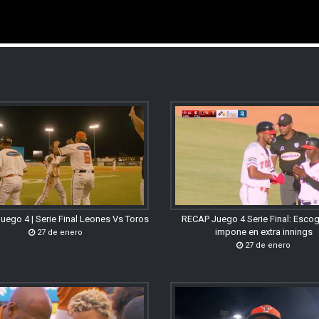
uego 4 | Serie Final Leones Vs Toros
RECAP Juego 4 Serie Final: Esco
impone en extra innings
27 de enero
27 de enero