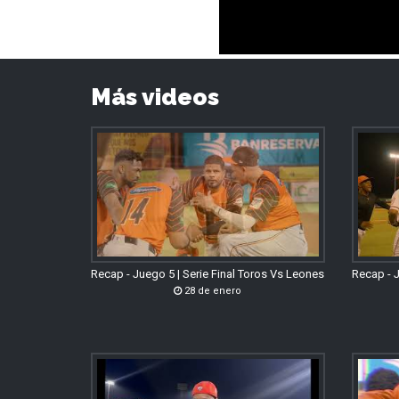
Más videos
Recap - Juego 5 | Serie Final Toros Vs Leones
Recap - J
28 de enero