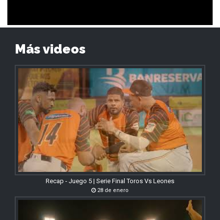
Más videos
Recap - Juego 5 | Serie Final Toros Vs Leones
28 de enero