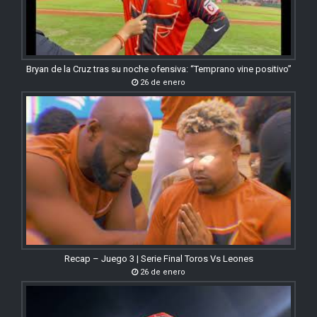
Bryan de la Cruz tras su noche ofensiva: “Temprano vine positivo”
26 de enero
Recap – Juego 3 | Serie Final Toros Vs Leones
26 de enero