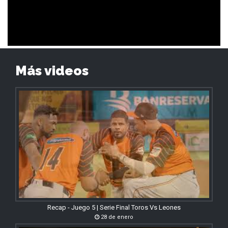
Más videos
Recap - Juego 5 | Serie Final Toros Vs Leones
28 de enero