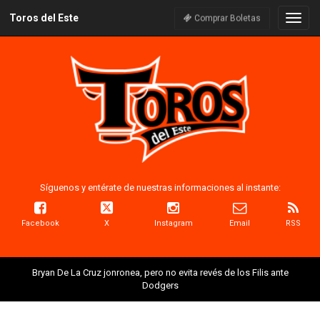
Toros del Este
Naveg
Comprar Boletas
Síguenos y entérate de nuestras informaciones al instante:
Facebook
X
Instagram
Email
RSS
Bryan De La Cruz jonronea, pero no evita revés de los Filis ante
Dodgers