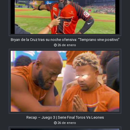
Bryan de la Cruz tras su noche ofensiva: “Temprano vine positivo”
26 de enero
Recap – Juego 3 | Serie Final Toros Vs Leones
26 de enero