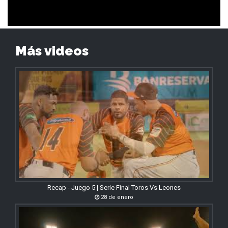
Más videos
Recap - Juego 5 | Serie Final Toros Vs Leones
28 de enero