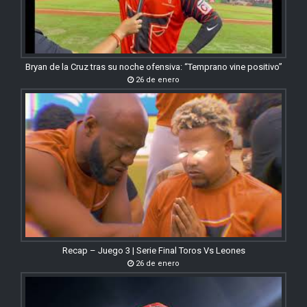
Bryan de la Cruz tras su noche ofensiva: “Temprano vine positivo”
26 de enero
Recap – Juego 3 | Serie Final Toros Vs Leones
26 de enero