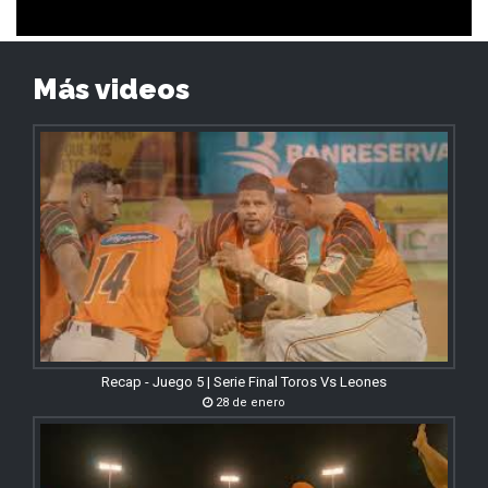
Más videos
Recap - Juego 5 | Serie Final Toros Vs Leones
28 de enero