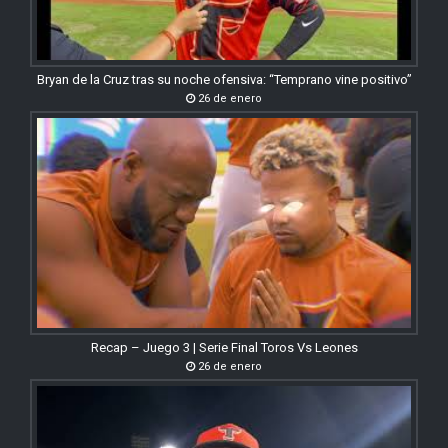
Bryan de la Cruz tras su noche ofensiva: “Temprano vine positivo”
26 de enero
Recap – Juego 3 | Serie Final Toros Vs Leones
26 de enero