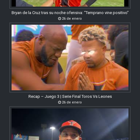
Bryan de la Cruz tras su noche ofensiva: “Temprano vine positivo”
26 de enero
Recap – Juego 3 | Serie Final Toros Vs Leones
26 de enero