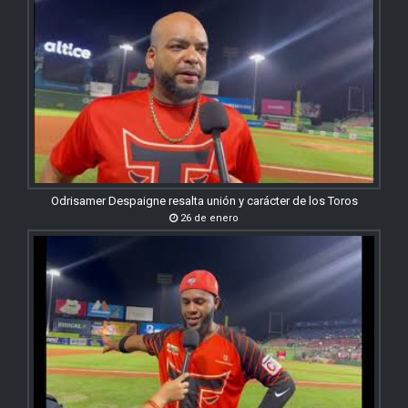
Odrisamer Despaigne resalta unión y carácter de los Toros
26 de enero