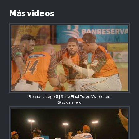
Más videos
Recap - Juego 5 | Serie Final Toros Vs Leones
28 de enero