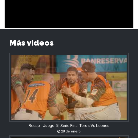
Más videos
Recap - Juego 5 | Serie Final Toros Vs Leones
28 de enero