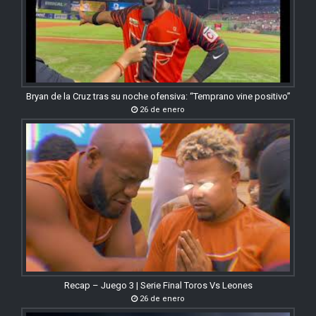
Bryan de la Cruz tras su noche ofensiva: “Temprano vine positivo”
26 de enero
Recap – Juego 3 | Serie Final Toros Vs Leones
26 de enero