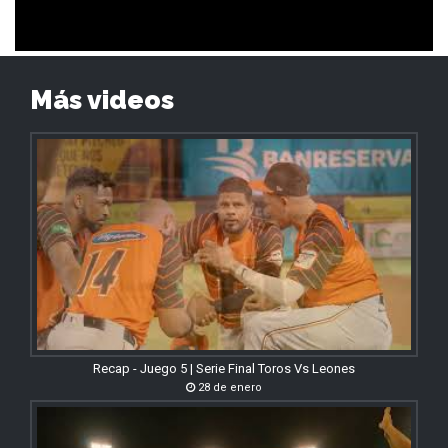
Más videos
Recap - Juego 5 | Serie Final Toros Vs Leones
28 de enero