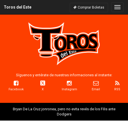
Toros del Este
Naveg
Comprar Boletas
Síguenos y entérate de nuestras informaciones al instante:
Facebook
X
Instagram
Email
RSS
Bryan De La Cruz jonronea, pero no evita revés de los Filis ante
Dodgers