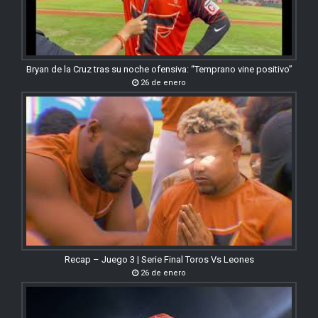
Bryan de la Cruz tras su noche ofensiva: “Temprano vine positivo”
26 de enero
Recap – Juego 3 | Serie Final Toros Vs Leones
26 de enero