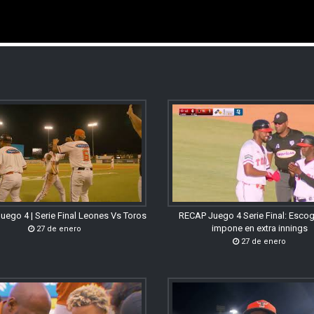
uego 4 | Serie Final Leones Vs Toros
RECAP Juego 4 Serie Final: Esco
impone en extra innings
27 de enero
27 de enero