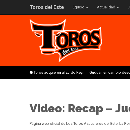
Toros del Este
Equipo
Actualidad
J
Toros adquieren al zurdo Reymin Guduán en cambio desd
Video: Recap – Jue
Página web oficial de Los Toros Azucareros del Este. La 