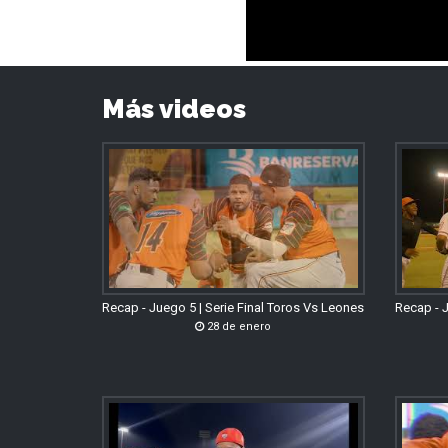
Más videos
Recap - Juego 5 | Serie Final Toros Vs Leones
Recap - J
28 de enero