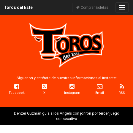
Toros del Este
Naveg
Comprar Boletas
Síguenos y entérate de nuestras informaciones al instante:
Facebook
X
Instagram
Email
RSS
Denzer Guzmán guía a los Angels con jonrón por tercer juego
consecutivo