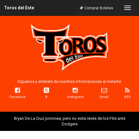
Toros del Este
Naveg
Comprar Boletas
Síguenos y entérate de nuestras informaciones al instante:
Facebook
X
Instagram
Email
RSS
Bryan De La Cruz jonronea, pero no evita revés de los Filis ante
Dodgers