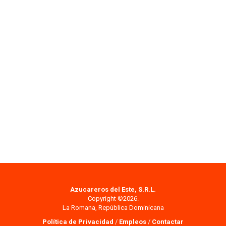
Azucareros del Este, S.R.L.
Copyright ©2026.
La Romana, República Dominicana
Política de Privacidad
/
Empleos
/
Contactar