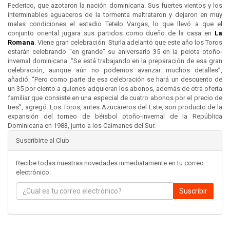
Federico, que azotaron la nación dominicana. Sus fuertes vientos y los
interminables aguaceros de la tormenta maltrataron y dejaron en muy
malas condiciones el estadio Tetelo Vargas, lo que llevó a que el
conjunto oriental jugara sus partidos como dueño de la casa en
La
Romana
. Viene gran celebración. Sturla adelantó que este año los Toros
estarán celebrando “en grande” su aniversario 35 en la pelota otoño-
invernal dominicana. “Se está trabajando en la preparación de esa gran
celebración, aunque aún no podemos avanzar muchos detalles”,
añadió. “Pero como parte de esa celebración se hará un descuento de
un 35 por ciento a quienes adquieran los abonos, además de otra oferta
familiar que consiste en una especial de cuatro abonos por el precio de
tres”, agregó. Los Toros, antes Azucareros del Este, son producto de la
expansión del torneo de béisbol otoño-invernal de la República
Dominicana en 1983, junto a los Caimanes del Sur.
Suscribirte al Club
Recibe todas nuestras novedades inmediatamente en tu correo
electrónico.
Suscribir