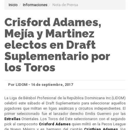
Inicio
Informaciones
Nota de Prensa
Crisford Adames,
Mejía y Martinez
electos en Draft
Suplementario por
los Toros
Por LIDOM - 16 de septiembre, 2017
La Liga de Béisbol Profesional de la República Dominicana Inc.(LIDOM)
celebró este sábado el Draft Suplementario para seleccionar aquellos
jugadores que militan en ligas asiáticas y circuitos independientes. El
primer seleccionado fue el lanzador derecho Emilis Guerrero por las
Estrellas
Orientales. Los Toros del Este seleccionaron con el segundo
pick al campocorto
Crisford Adames
quien militó en la Pecos League
de Nuevo México y es hermano del capitán
Cristhian Adames
, los