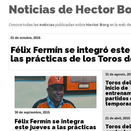
Noticias de Hector B
Conoce todas las
noticias
publicadas sobre
Hector Borg
en la web de
01 de octubre, 2015
Félix Fermín se integró este
las prácticas de los Toros d
31 de agosto, 20
Toros del
inicio de
entrenam
partidos 
tempora
30 de septiembre, 2015
21 de abril, 2015
Félix Fermín se integra
Toros del
este jueves a las prácticas