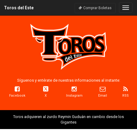
Toros del Este
Naveg
Comprar Boletas
Síguenos y entérate de nuestras informaciones al instante:
Facebook
X
Instagram
Email
RSS
Toros adquieren al zurdo Reymin Guduán en cambio desde los
Gigantes