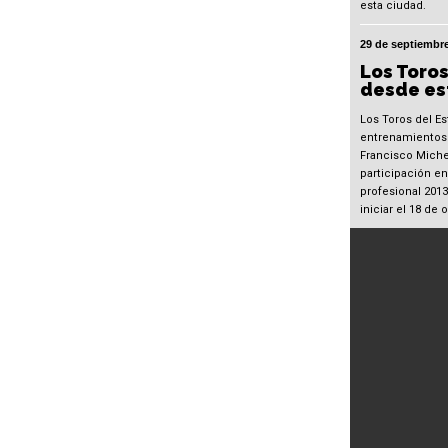
esta ciudad.
29 de septiembre
Los Toros
desde es
Los Toros del Es
entrenamientos 
Francisco Michel
participación en
profesional 201
iniciar el 18 de 