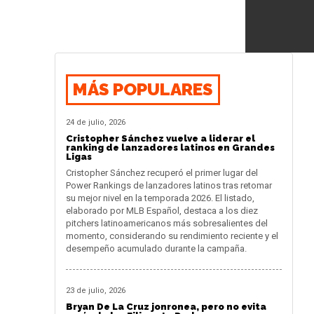
MÁS POPULARES
24 de julio, 2026
Cristopher Sánchez vuelve a liderar el
ranking de lanzadores latinos en Grandes
Ligas
Cristopher Sánchez recuperó el primer lugar del
Power Rankings de lanzadores latinos tras retomar
su mejor nivel en la temporada 2026. El listado,
elaborado por MLB Español, destaca a los diez
pitchers latinoamericanos más sobresalientes del
momento, considerando su rendimiento reciente y el
desempeño acumulado durante la campaña.
23 de julio, 2026
Bryan De La Cruz jonronea, pero no evita