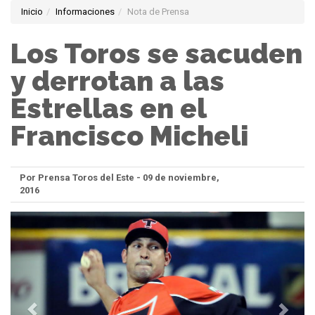
Inicio
Informaciones
Nota de Prensa
Los Toros se sacuden
y derrotan a las
Estrellas en el
Francisco Micheli
Por Prensa Toros del Este - 09 de noviembre,
2016
Anterior
Sigui