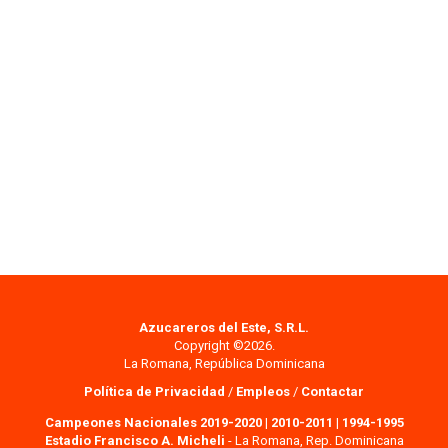
Azucareros del Este, S.R.L.
Copyright ©2026.
La Romana, República Dominicana
Política de Privacidad
/
Empleos
/
Contactar
Campeones Nacionales 2019-2020
|
2010-2011
|
1994-1995
Estadio Francisco A. Micheli
- La Romana, Rep. Dominicana