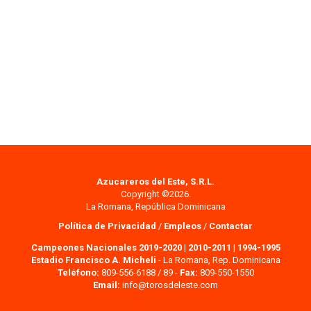
Azucareros del Este, S.R.L.
Copyright ©2026.
La Romana, República Dominicana
Política de Privacidad
/
Empleos
/
Contactar
Campeones Nacionales 2019-2020
|
2010-2011
|
1994-1995
Estadio Francisco A. Micheli
- La Romana, Rep. Dominicana
Teléfono:
809-556-6188 / 89 -
Fax:
809-550-1550
Email:
info@torosdeleste.com