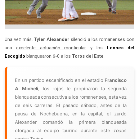
Una vez más,
Tyler Alexander
silenció a los romanenses con
una
excelente actuación monticular
y los
Leones del
Escogido
blanquearon 6-0 a los
Toros del Este
.
En un partido escenificado en el estadio
Francisco
A. Micheli
, los rojos le propinaron la segunda
blanqueada consecutiva a los romanenses, esta vez
de seis carreras. El pasado sábado, antes de la
pausa de Nochebuena, en la capital, el zurdo
Alexander comandó la primera blanqueada
otorgada al equipo taurino durante este
Todos
contra Todos
.