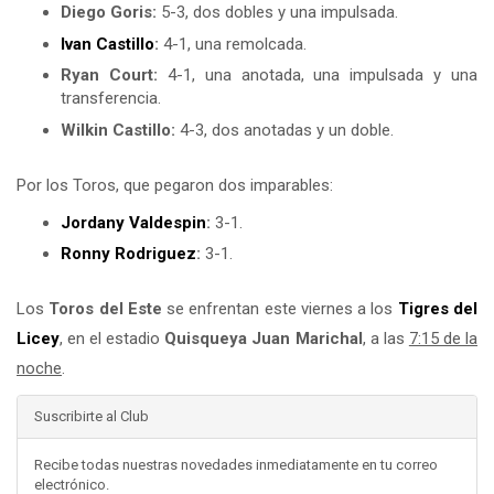
Diego Goris:
5-3, dos dobles y una impulsada.
Ivan Castillo
:
4-1, una remolcada.
Ryan Court:
4-1, una anotada, una impulsada y una
transferencia.
Wilkin Castillo:
4-3, dos anotadas y un doble.
Por los Toros, que pegaron dos imparables:
Jordany Valdespin
:
3-1.
Ronny Rodriguez
:
3-1.
Los
Toros del Este
se enfrentan este viernes a los
Tigres del
Licey
, en el estadio
Quisqueya Juan Marichal
, a las
7:15 de la
noche
.
Suscribirte al Club
Recibe todas nuestras novedades inmediatamente en tu correo
electrónico.