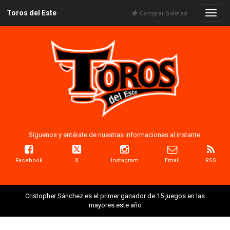
Toros del Este
Naveg
Comprar Boletas
Síguenos y entérate de nuestras informaciones al instante:
Facebook
X
Instagram
Email
RSS
Cristopher Sánchez es el primer ganador de 15 juegos en las
mayores este año