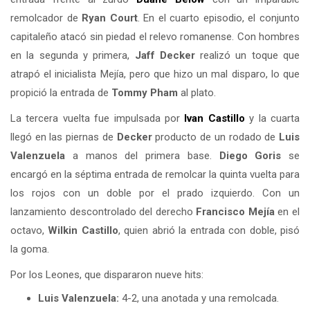
remolcador de
Ryan Court
. En el cuarto episodio, el conjunto
capitaleño atacó sin piedad el relevo romanense. Con hombres
en la segunda y primera,
Jaff Decker
realizó un toque que
atrapó el inicialista Mejía, pero que hizo un mal disparo, lo que
propició la entrada de
Tommy Pham
al plato.
La tercera vuelta fue impulsada por
Ivan Castillo
y la cuarta
llegó en las piernas de
Decker
producto de un rodado de
Luis
Valenzuela
a manos del primera base.
Diego Goris
se
encargó en la séptima entrada de remolcar la quinta vuelta para
los rojos con un doble por el prado izquierdo. Con un
lanzamiento descontrolado del derecho
Francisco Mejía
en el
octavo,
Wilkin Castillo
, quien abrió la entrada con doble, pisó
la goma.
Por los Leones, que dispararon nueve hits:
Luis Valenzuela:
4-2, una anotada y una remolcada.