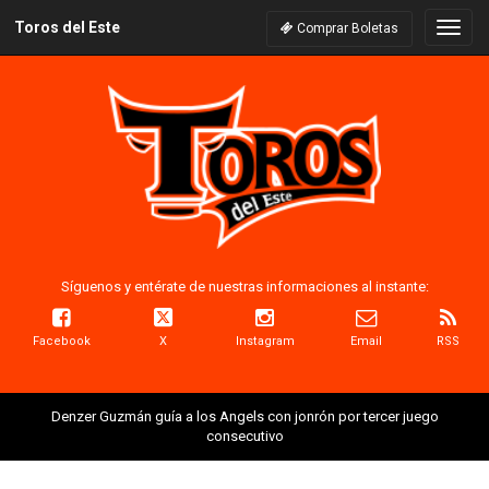
Toros del Este
Naveg
Comprar Boletas
Síguenos y entérate de nuestras informaciones al instante:
Facebook
X
Instagram
Email
RSS
Denzer Guzmán guía a los Angels con jonrón por tercer juego
consecutivo