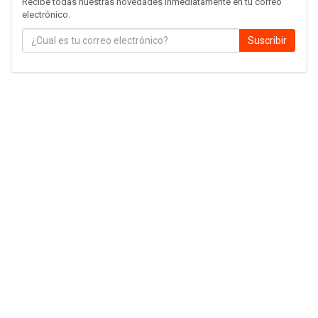
Recibe todas nuestras novedades inmediatamente en tu correo
electrónico.
Suscribir