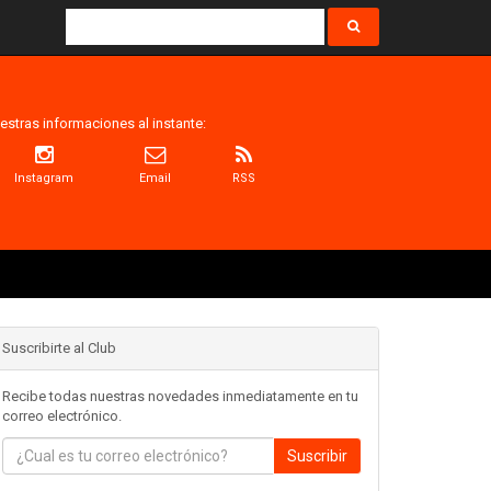
estras informaciones al instante:
Instagram
Email
RSS
Suscribirte al Club
Recibe todas nuestras novedades inmediatamente en tu
correo electrónico.
Suscribir