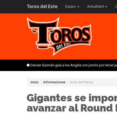
Toros del Este
Equipo
Actualidad
J
Denzer Guzmán guía a los Angels con jonrón por tercer 
Inicio
Informaciones
Nota de Prensa
Gigantes se impon
avanzar al Round