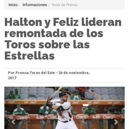
Inicio
Informaciones
Nota de Prensa
Halton y Feliz lideran
remontada de los
Toros sobre las
Estrellas
Por Prensa Toros del Este - 26 de noviembre,
2017
Anterior
Sigui