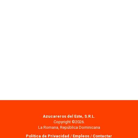
Azucareros del Este, S.R.L.
Copyright ©2026.
La Romana, República Dominicana
Política de Privacidad
/
Empleos
/
Contactar