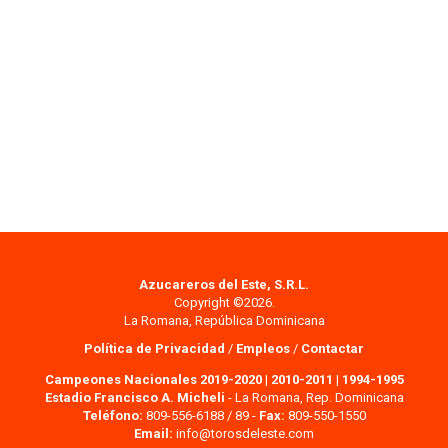
Azucareros del Este, S.R.L.
Copyright ©2026.
La Romana, República Dominicana
Política de Privacidad
/
Empleos
/
Contactar
Campeones Nacionales 2019-2020
|
2010-2011
|
1994-1995
Estadio Francisco A. Micheli
- La Romana, Rep. Dominicana
Teléfono:
809-556-6188 / 89 -
Fax:
809-550-1550
Email:
info@torosdeleste.com