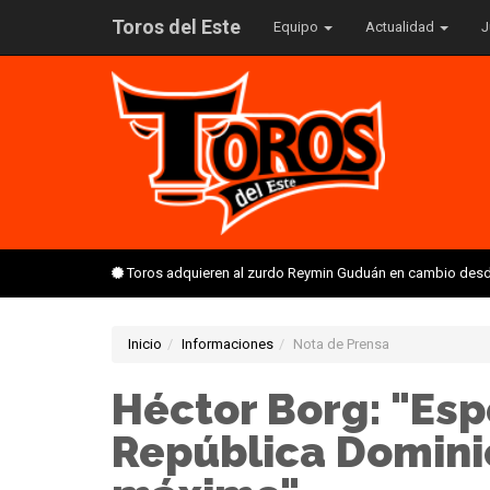
Toros del Este
Equipo
Actualidad
J
Toros adquieren al zurdo Reymin Guduán en cambio desd
Inicio
Informaciones
Nota de Prensa
Héctor Borg: "Es
República Dominic