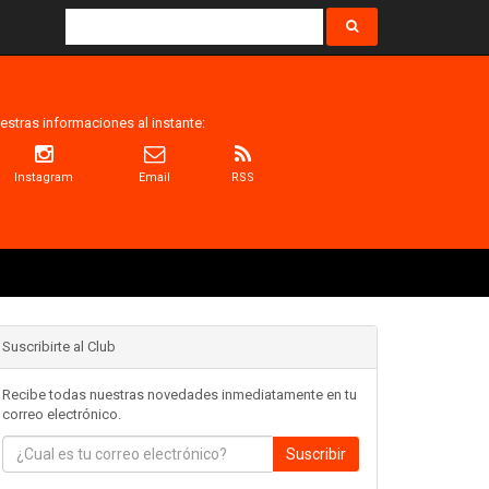
estras informaciones al instante:
Instagram
Email
RSS
Suscribirte al Club
Recibe todas nuestras novedades inmediatamente en tu
correo electrónico.
Suscribir